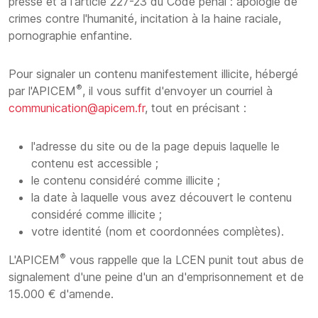
presse et à l'article 227-23 du Code pénal : apologie de
crimes contre l'humanité, incitation à la haine raciale,
pornographie enfantine.
Pour signaler un contenu manifestement illicite, hébergé
®
par l'APICEM
, il vous suffit d'envoyer un courriel à
communication@apicem.fr
, tout en précisant :
l'adresse du site ou de la page depuis laquelle le
contenu est accessible ;
le contenu considéré comme illicite ;
la date à laquelle vous avez découvert le contenu
considéré comme illicite ;
votre identité (nom et coordonnées complètes).
®
L'APICEM
vous rappelle que la LCEN punit tout abus de
signalement d'une peine d'un an d'emprisonnement et de
15.000 € d'amende.