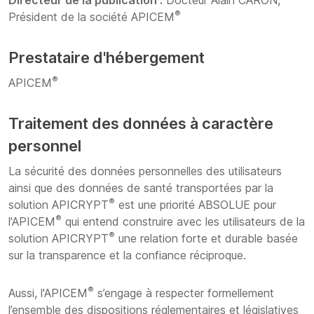
Directeur de la publication :
Docteur Alain CARON,
®
Président de la société APICEM
Prestataire d'hébergement
®
APICEM
Traitement des données à caractère
personnel
La sécurité des données personnelles des utilisateurs
ainsi que des données de santé transportées par la
®
solution APICRYPT
est une priorité ABSOLUE pour
®
l'APICEM
qui entend construire avec les utilisateurs de la
®
solution APICRYPT
une relation forte et durable basée
sur la transparence et la confiance réciproque.
®
Aussi, l'APICEM
s’engage à respecter formellement
l’ensemble des dispositions réglementaires et législatives