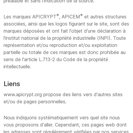
préalable et sans l'indication de la source.
®
®
Les marques APICRYPT
, APICEM
et autres structures
associées, ainsi que les logos figurant sur le site, sont des
marques déposées et ont fait l'objet d'une déclaration à
l'institut national de la propriété industrielle (INPI). Toute
représentation et/ou reproduction et/ou exploitation
partielle ou totale de ces marques est donc prohibée au
sens de l'article L.713-2 du Code de la propriété
intellectuelle.
Liens
www.apicrypt.org propose des liens vers d'autres sites
et/ou de pages personnelles.
Nous indiquons systématiquement vers quel site nous
vous proposons d'aller. Cependant, ces pages web dont
les adresses sont régulièrement vérifiées par nos services