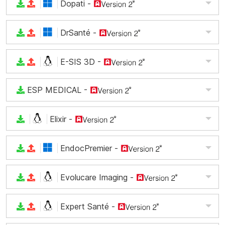
Dopati
-
DrSanté
-
E-SIS 3D
-
ESP MEDICAL
-
Elixir
-
EndocPremier
-
Evolucare Imaging
-
Expert Santé
-