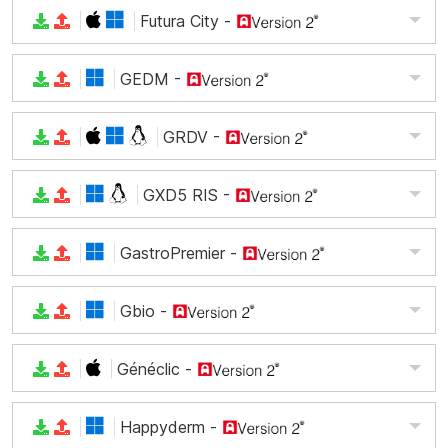
Futura City
-
GEDM
-
GRDV
-
GXD5 RIS
-
GastroPremier
-
Gbio
-
Généclic
-
Happyderm
-