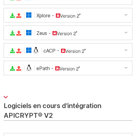
Xplore
-
Zeus
-
cACP
-
ePath
-
Logiciels en cours d'intégration
APICRYPT® V2