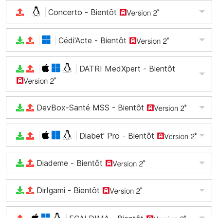
Concerto
- Bientôt
Cédi'Acte
- Bientôt
DATRI MedXpert
- Bientôt
DevBox-Santé MSS
- Bientôt
Diabet' Pro
- Bientôt
Diademe
- Bientôt
DirIgami
- Bientôt