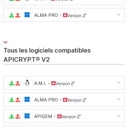
ALMA PRO
-
Tous les logiciels compatibles
APICRYPT® V2
A.M.I.
-
ALMA PRO
-
APIGEM
-