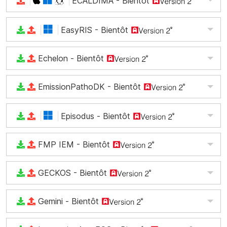
ECALDIMA
- Bientôt
EasyRIS
- Bientôt
Echelon
- Bientôt
EmissionPathoDK
- Bientôt
Episodus
- Bientôt
FMP IEM
- Bientôt
GECKOS
- Bientôt
Gemini
- Bientôt