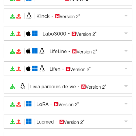
Klinck
-
Labo3000
-
LifeLine
-
Lifen
-
Livia parcours de vie
-
LoRA
-
Lucmed
-