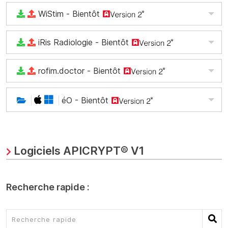
WiStim
- Bientôt
iRis Radiologie
- Bientôt
rofim.doctor
- Bientôt
éO
- Bientôt
Logiciels APICRYPT® V1
Recherche rapide :