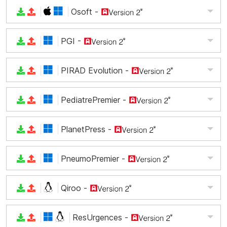
Osoft
-
PGI
-
PIRAD Evolution
-
PediatrePremier
-
PlanetPress
-
PneumoPremier
-
Qiroo
-
ResUrgences
-