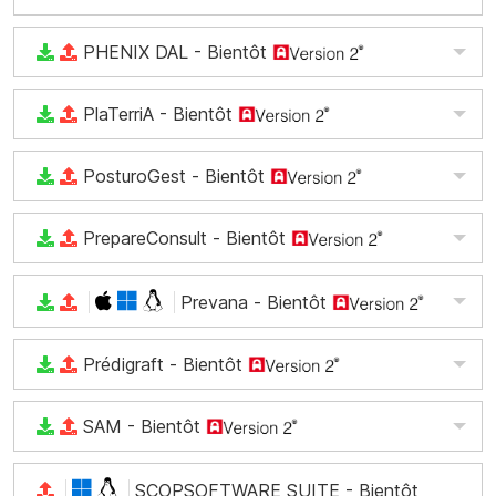
PHENIX DAL
- Bientôt
PlaTerriA
- Bientôt
PosturoGest
- Bientôt
PrepareConsult
- Bientôt
Prevana
- Bientôt
Prédigraft
- Bientôt
SAM
- Bientôt
SCOPSOFTWARE SUITE
- Bientôt