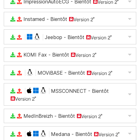
ImpressionAutoECG
- Bientôt
Instamed
- Bientôt
Jeebop
- Bientôt
KOMI Fax
- Bientôt
MOViBASE
- Bientôt
MSSCONNECT
- Bientôt
MedInBreizh
- Bientôt
Medana
- Bientôt