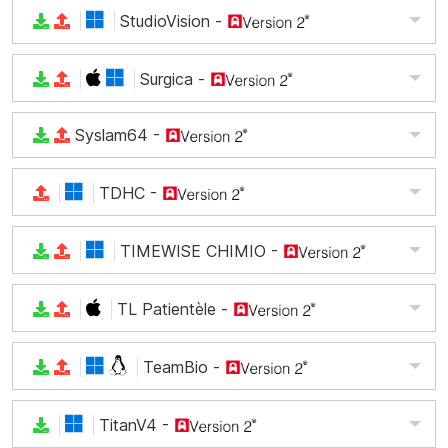
StudioVision
-
Surgica
-
Syslam64
-
TDHC
-
TIMEWISE CHIMIO
-
TL Patientèle
-
TeamBio
-
TitanV4
-