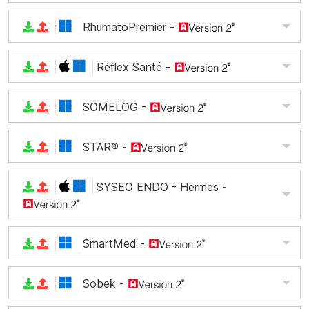
RhumatoPremier
-
Réflex Santé
-
SOMELOG
-
STAR®
-
SYSEO ENDO - Hermes
-
SmartMed
-
Sobek
-