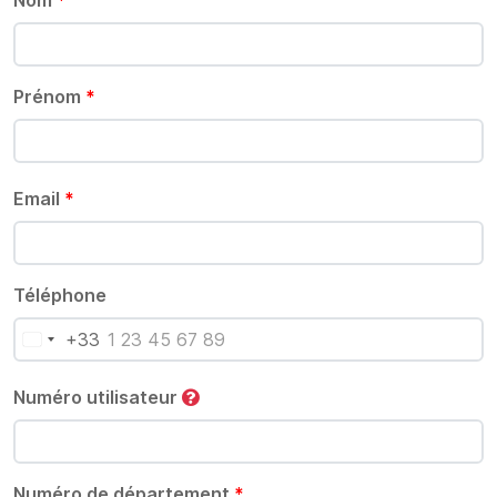
Nom
*
Prénom
*
Email
*
Téléphone
+33
Numéro utilisateur
Numéro de département
*